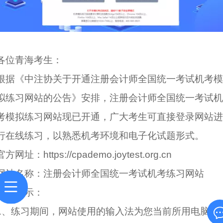
各位青海考生：
根据《中注协关于开通注册会计师全国统一考试机考模
拟练习网站的公告》安排，注册会计师全国统一考试机
考模拟练习网站现已开通，广大考生可直接登录网站进
行在线练习，以熟悉机考环境和电子化试题形式。
官方网址：https://cpademo.joytest.org.cn
网站名称：注册会计师全国统一考试机考练习网站
特别提示：
1、练习期间，网站使用的输入法为您当前所用电脑已