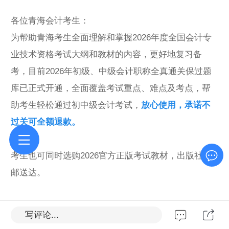
各位青海会计考生：
为帮助
青海
考生全面理解和掌握2026年度全国会计专
业技术资格考试大纲和教材的内容，更好地复习备
考，目前2026年初级、中级会计职称全真通关保过题
库已正式开通，全面覆盖考试重点、难点及考点，帮
助考生轻松通过初中级会计考试，
放心使用，承诺不
过关可全额退款。
考生也可同时选购2026官方正版考试教材，出版社包
邮送达。
一、购买入口
写评论...
考生点击下方链接即可在线购买，快速开通。