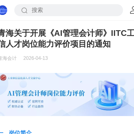
青海关于开展《AI管理会计师》IITC
信人才岗位能力评价项目的通知
青海会计
2026-04-13
一、岗位简介